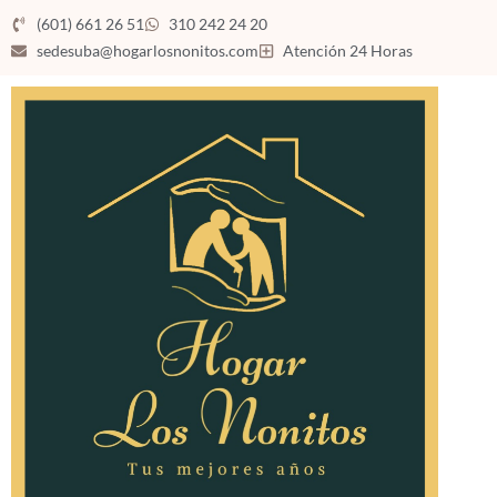
(601) 661 26 51
310 242 24 20
sedesuba@hogarlosnonitos.com
Atención 24 Horas