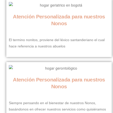
Residencia para el
Atención Personalizada para nuestros
adulto mayor
Nonos
Ver Servicios
El termino nonitos, proviene del léxico santanderiano el cual
hace referencia a nuestros abuelos
Atención Personalizada para nuestros
Nonos
Siempre pensando en el bienestar de nuestros Nonos,
basándonos en ofrecer nuestros servicios como quisiéramos