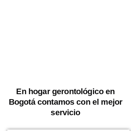
Residencia para el adulto
mayor
Ver Servicios
En hogar gerontológico en
Bogotá contamos con el mejor
servicio
Servicio de Hospedaje